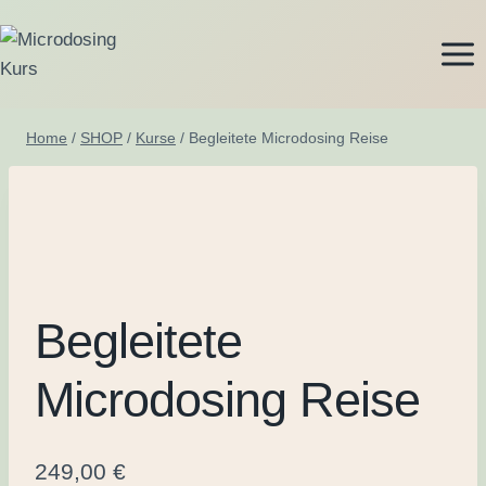
Zum
Inhalt
springen
Home
/
SHOP
/
Kurse
/
Begleitete Microdosing Reise
Begleitete
Microdosing Reise
249,00
€