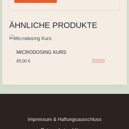
ÄHNLICHE PRODUKTE
MICRODOSING KURS
89,00
€
Bewertet
mit
5.00
von 5
Impressum & Haftungsausschluss