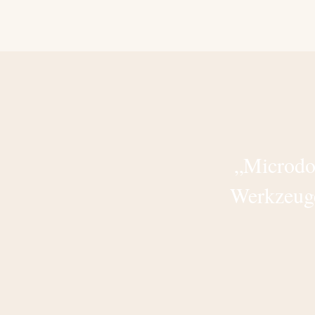
„Microdos
Werkzeuge