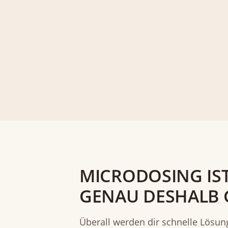
MICRODOSING IS
GENAU DESHALB G
Überall werden dir schnelle Lösun