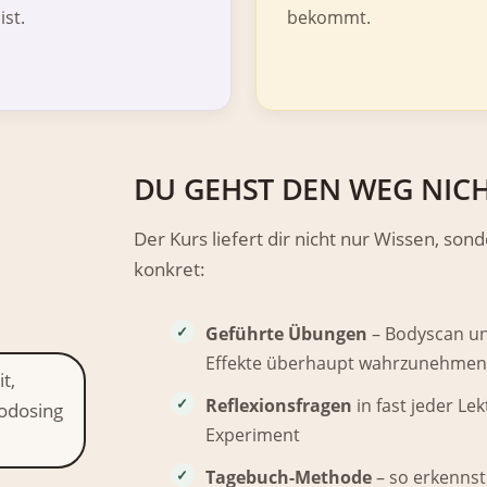
ist.
bekommt.
DU GEHST DEN WEG NICH
Der Kurs liefert dir nicht nur Wissen, son
konkret:
Geführte Übungen
– Bodyscan un
Effekte überhaupt wahrzunehmen
Reflexionsfragen
in fast jeder Lek
Experiment
Tagebuch-Methode
– so erkennst