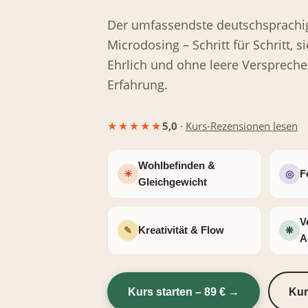
Der umfassendste deutschsprachi
Microdosing – Schritt für Schritt, s
Ehrlich und ohne leere Verspreche
Erfahrung.
★★★★★
5,0
·
Kurs-Rezensionen lesen
Wohlbefinden &
☀
◎
F
Gleichgewicht
V
✎
❋
Kreativität & Flow
A
Kurs starten – 89 € →
Kur