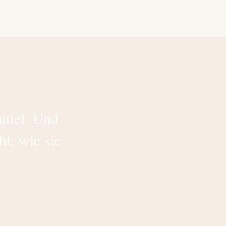
ittel. Und
t, wie sie