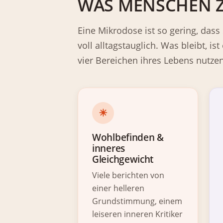
WAS MENSCHEN Z
Eine Mikrodose ist so gering, dass
voll alltagstauglich. Was bleibt, is
vier Bereichen ihres Lebens nutzen
☀
Wohlbefinden &
inneres
Gleichgewicht
Viele berichten von
einer helleren
Grundstimmung, einem
leiseren inneren Kritiker