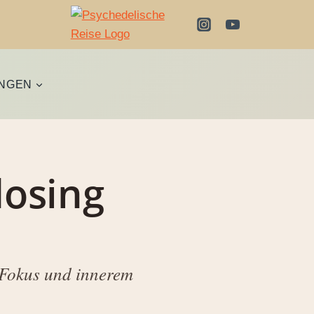
UNGEN
dosing
 Fokus und innerem