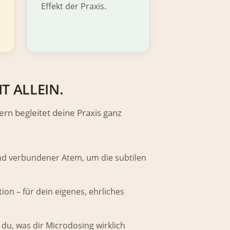
Effekt der Praxis.
T ALLEIN.
dern begleitet deine Praxis ganz
d verbundener Atem, um die subtilen
tion – für dein eigenes, ehrliches
 du, was dir Microdosing wirklich