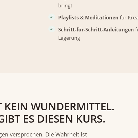
bringt
Playlists & Meditationen
für Kre
Schritt-für-Schritt-Anleitungen
f
Lagerung
T KEIN WUNDERMITTEL.
IBT ES DIESEN KURS.
gen versprochen. Die Wahrheit ist