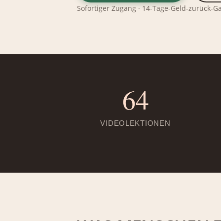
Sofortiger Zugang · 14-Tage-Geld-zurück-G
64
VIDEOLEKTIONEN