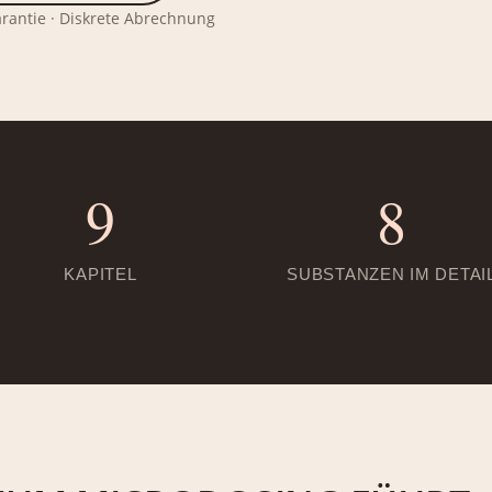
arantie · Diskrete Abrechnung
9
8
KAPITEL
SUBSTANZEN IM DETAI