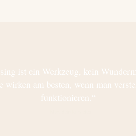
ing ist ein Werkzeug, kein Wunderm
 wirken am besten, wenn man versteh
funktionieren.“
— Max, dein Kursleiter