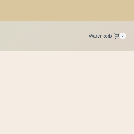
Warenkorb
0