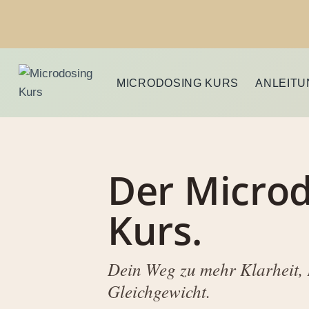
Zum
Inhalt
springen
MICRODOSING KURS
ANLEIT
Der Micro
Kurs.
Dein Weg zu mehr Klarheit,
Gleichgewicht.