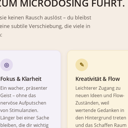
UM MICRODOSING FÜHRT.
 sie keinen Rausch auslöst – du bleibst
t eine subtile Verschiebung, die viele in
:
◎
✎
Fokus & Klarheit
Kreativität & Flow
Ein wacher, präsenter
Leichterer Zugang zu
Geist – ohne das
neuen Ideen und Flow-
nervöse Aufputschen
Zuständen, weil
von Stimulanzien.
wertende Gedanken in
Länger bei einer Sache
den Hintergrund treten
bleiben, die dir wichtig
und das Schaffen Raum