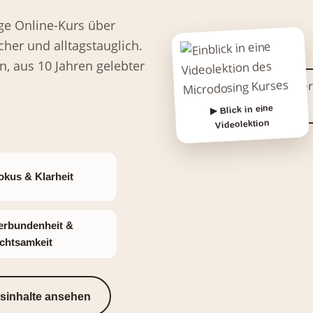
ge Online-Kurs über
icher und alltagstauglich.
n, aus 10 Jahren gelebter
▶ Blick in eine
Videolektion
okus & Klarheit
erbundenheit &
chtsamkeit
sinhalte ansehen