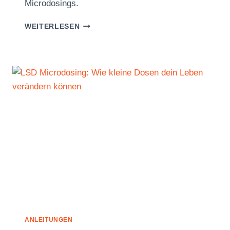
Microdosings.
LEGALES
WEITERLESEN
MICRODOSING
IN
DEUTSCHLAND
2026:
EIN
EHRLICHER
LEITFADEN
ANLEITUNGEN