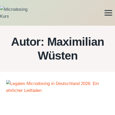
Zum
Inhalt
springen
Autor: Maximilian
Wüsten